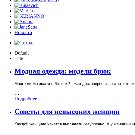
Новости
Default
Title
Модная одежда: модели брюк
Много ли мы знаем о брюках?.. Нам достоверно известно, что и
…
Подробнее
Советы для невысоких женщин
Каждой женщине хочется выглядеть безупречно. А у женщины м
…