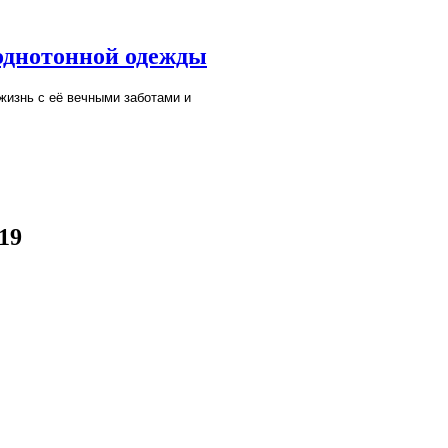
однотонной одежды
жизнь с её вечными заботами и
19