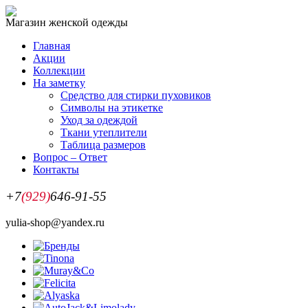
Магазин женской одежды
Главная
Акции
Коллекции
На заметку
Средство для стирки пуховиков
Символы на этикетке
Уход за одеждой
Ткани утеплители
Таблица размеров
Вопрос – Ответ
Контакты
+7
(929)
646-91-55
yulia-shop@yandex.ru