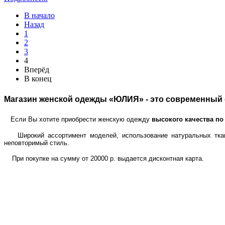
В начало
Назад
1
2
3
4
Вперёд
В конец
Магазин женской одежды «ЮЛИЯ» - это современный 
Если Вы хотите приобрести женскую одежду
высокого качества по
Широкий ассортимент моделей, использование натуральных тканей
неповторимый стиль.
При покупке на сумму от 20000 р. выдается дисконтная карта.