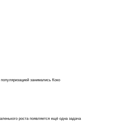
х популяризацией занимались Коко
аленького роста появляется ещё одна задача