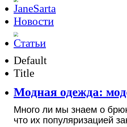
Новости
Default
Title
Модная одежда: мо
Много ли мы знаем о брюк
что их популяризацией з